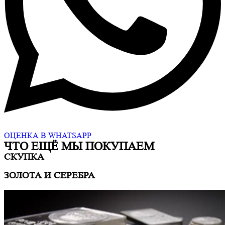
ОЦЕНКА В WHATSAPP
ЧТО ЕЩË МЫ ПОКУПАЕМ
СКУПКА
ЗОЛОТА И СЕРЕБРА