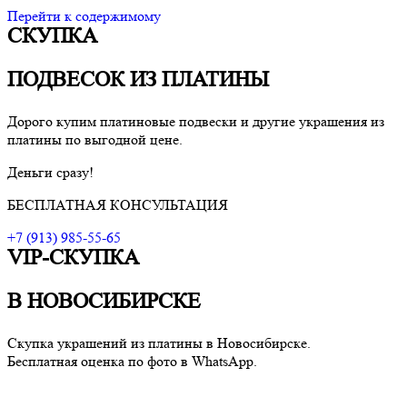
Перейти к содержимому
СКУПКА
VIP-скупка в Новосибирске
Скупка в Новосибирске, продать ювелирные украшения
Новосибирск, скупка швейцарских часов в Новосибирске
ПОДВЕСОК ИЗ ПЛАТИНЫ
Дорого купим платиновые подвески и другие украшения из
платины по выгодной цене.
Деньги сразу!
БЕСПЛАТНАЯ КОНСУЛЬТАЦИЯ
+7 (913) 985-55-65
VIP-СКУПКА
В НОВОСИБИРСКЕ
Скупка украшений из платины в Новосибирске.
Бесплатная оценка по фото в WhatsApp.