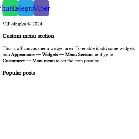
hatsapp
Telegram
Viber
VIP-skupka © 2024
Custom menu section
This is off canvas menu widget area. To enable it add some widgets
into
Appearance — Widgets — Menu Section
, and go to
Customizer — Main menu
to set the icon position.
Popular posts