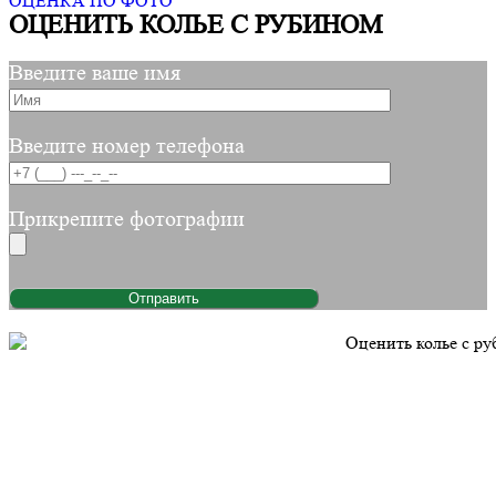
ОЦЕНКА ПО ФОТО
ОЦЕНИТЬ КОЛЬЕ С РУБИНОМ
Введите ваше имя
Введите номер телефона
Прикрепите фотографии