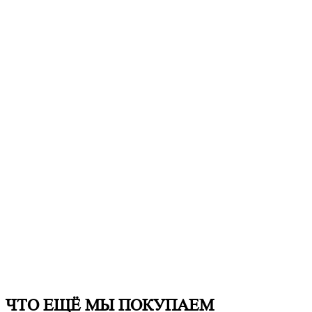
ЧТО ЕЩË МЫ ПОКУПАЕМ