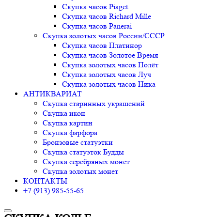
Скупка часов Piaget
Скупка часов Richard Mille
Скупка часов Panerai
Скупка золотых часов России/СССР
Скупка часов Платинор
Скупка часов Золотое Время
Скупка золотых часов Полёт
Скупка золотых часов Луч
Скупка золотых часов Ника
АНТИКВАРИАТ
Скупка старинных украшений
Скупка икон
Скупка картин
Скупка фарфора
Бронзовые статуэтки
Скупка статуэток Будды
Скупка серебряных монет
Скупка золотых монет
КОНТАКТЫ
+7 (913) 985-55-65