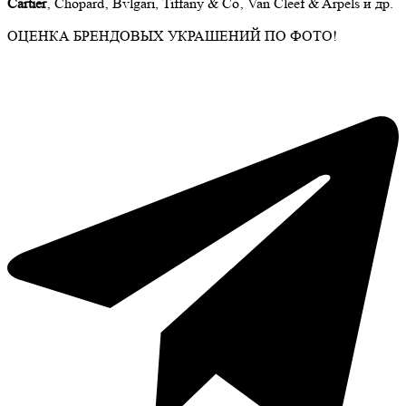
Cartier
‚ Chopard‚ Bvlgari, Tiffany & Co‚ Van Cleef & Arpels и др.
ОЦЕНКА БРЕНДОВЫХ УКРАШЕНИЙ ПО ФОТО!