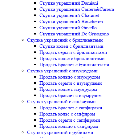
Скупка украшений Damiani
Скупка украшений Carrera&Carrera
Скупка украшений Chaumet
Скупка украшений Boucheron
Скупка украшений Gavello
Скупка украшений De Grisogono
Скупка украшений с бриллиантами
Скупка колец с бриллиантами
Продать серьги с бриллиантами
Продать колье с бриллиантами
Продать браслет с бриллиантами
Скупка украшений с изумрудами
Продать кольцо с изумрудом
Продать серьги с изумрудами
Продать колье с изумрудом
Продать браслет с изумрудом
Скупка украшений с сапфирами
Продать браслет с сапфирами
Продать колье с сапфиром
Продать серьги с сапфирами
Продать кольцо с сапфиром
Скупка украшений с рубинами