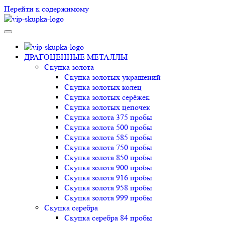
Перейти к содержимому
VIP-скупка в Новосибирске
Скупка в Новосибирске, продать ювелирные украшения
Новосибирск, скупка швейцарских часов в Новосибирске
ДРАГОЦЕННЫЕ МЕТАЛЛЫ
Скупка золота
Скупка золотых украшений
Скупка золотых колец
Скупка золотых серёжек
Скупка золотых цепочек
Скупка золота 375 пробы
Скупка золота 500 пробы
Скупка золота 585 пробы
Скупка золота 750 пробы
Скупка золота 850 пробы
Скупка золота 900 пробы
Скупка золота 916 пробы
Скупка золота 958 пробы
Скупка золота 999 пробы
Скупка серебра
Скупка серебра 84 пробы