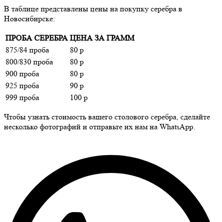
В таблице представлены цены на покупку серебра в
Новосибирске:
ПРОБА СЕРЕБРА
ЦЕНА ЗА ГРАММ
875/84 проба
80 р
800/830 проба
80 р
900 проба
80 р
925 проба
90 р
999 проба
100 р
Чтобы узнать стоимость вашего столового серебра, сделайте
несколько фотографий и отправьте их нам на WhatsApp.