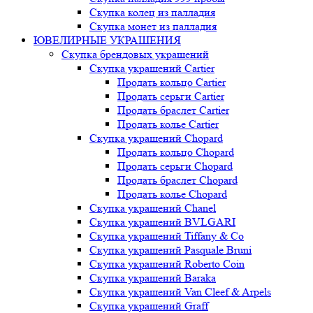
Скупка колец из палладия
Скупка монет из палладия
ЮВЕЛИРНЫЕ УКРАШЕНИЯ
Скупка брендовых украшений
Скупка украшений Cartier
Продать кольцо Cartier
Продать серьги Cartier
Продать браслет Cartier
Продать колье Cartier
Скупка украшений Chopard
Продать кольцо Chopard
Продать серьги Chopard
Продать браслет Chopard
Продать колье Chopard
Скупка украшений Chanel
Скупка украшений BVLGARI
Скупка украшений Tiffany & Co
Скупка украшений Pasquale Bruni
Скупка украшений Roberto Coin
Скупка украшений Baraka
Скупка украшений Van Cleef & Arpels
Скупка украшений Graff