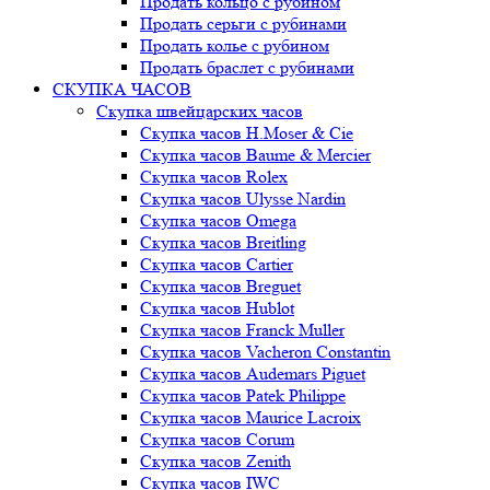
Продать кольцо с рубином
Продать серьги с рубинами
Продать колье с рубином
Продать браслет с рубинами
СКУПКА ЧАСОВ
Скупка швейцарских часов
Скупка часов H.Moser & Cie
Скупка часов Baume & Mercier
Скупка часов Rolex
Скупка часов Ulysse Nardin
Скупка часов Omega
Скупка часов Breitling
Скупка часов Cartier
Скупка часов Breguet
Скупка часов Hublot
Скупка часов Franck Muller
Скупка часов Vacheron Constantin
Скупка часов Audemars Piguet
Скупка часов Patek Philippe
Скупка часов Maurice Lacroix
Скупка часов Corum
Скупка часов Zenith
Скупка часов IWC