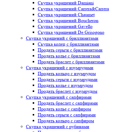
Скупка украшений Damiani
Скупка украшений Carrera&Carrera
Скупка украшений Chaumet
Скупка украшений Boucheron
Скупка украшений Gavello
Скупка украшений De Grisogono
Скупка украшений с бриллиантами
Скупка колец с бриллиантами
Продать серьги с бриллиантами
Продать колье с бриллиантами
Продать браслет с бриллиантами
Скупка украшений с изумрудами
Продать кольцо с изумрудом
Продать серьги с изумрудами
Продать колье с изумрудом
Продать браслет с изумрудом
Скупка украшений с сапфирами
Продать браслет с сапфирами
Продать колье с сапфиром
Продать серьги с сапфирами
Продать кольцо с сапфиром
Скупка украшений с рубинами