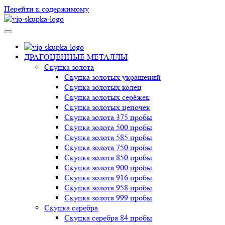
Перейти к содержимому
VIP-скупка в Новосибирске
Скупка в Новосибирске, продать ювелирные украшения
Новосибирск, скупка швейцарских часов в Новосибирске
ДРАГОЦЕННЫЕ МЕТАЛЛЫ
Скупка золота
Скупка золотых украшений
Скупка золотых колец
Скупка золотых серёжек
Скупка золотых цепочек
Скупка золота 375 пробы
Скупка золота 500 пробы
Скупка золота 585 пробы
Скупка золота 750 пробы
Скупка золота 850 пробы
Скупка золота 900 пробы
Скупка золота 916 пробы
Скупка золота 958 пробы
Скупка золота 999 пробы
Скупка серебра
Скупка серебра 84 пробы