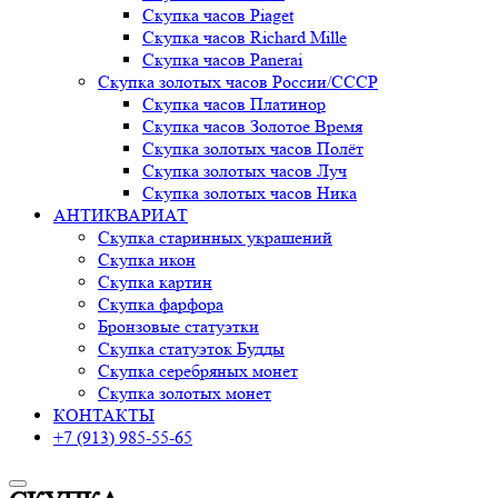
Скупка часов Piaget
Скупка часов Richard Mille
Скупка часов Panerai
Скупка золотых часов России/СССР
Скупка часов Платинор
Скупка часов Золотое Время
Скупка золотых часов Полёт
Скупка золотых часов Луч
Скупка золотых часов Ника
АНТИКВАРИАТ
Скупка старинных украшений
Скупка икон
Скупка картин
Скупка фарфора
Бронзовые статуэтки
Скупка статуэток Будды
Скупка серебряных монет
Скупка золотых монет
КОНТАКТЫ
+7 (913) 985-55-65