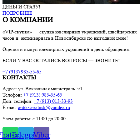
ДЕНЬГИ СРАЗУ!
ПОДРОБНЕЕ
О КОМПАНИИ
«VIP-скупка» — скупка ювелирных украшений, швейцарских
часов и антиквариата в Новосибирске по выгодной цене!
Оценка и выкуп ювелирных украшений в день обращения.
ЕСЛИ У ВАС ОСТАЛИСЬ ВОПРОСЫ — ЗВОНИТЕ!
+7 (913) 985-55-65
КОНТАКТЫ
Адрес: ул. Вокзальная магистраль 5/1
Телефон:
+7 (913) 985-55-65
Доп. телефон:
+7 (913) 013-33-93
E-mail:
antikvariatnsk@yandex.ru
Часы работы: с 11:00 до 20:00.
hatsapp
Telegram
Viber