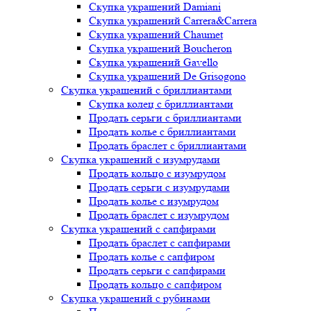
Скупка украшений Damiani
Скупка украшений Carrera&Carrera
Скупка украшений Chaumet
Скупка украшений Boucheron
Скупка украшений Gavello
Скупка украшений De Grisogono
Скупка украшений с бриллиантами
Скупка колец с бриллиантами
Продать серьги с бриллиантами
Продать колье с бриллиантами
Продать браслет с бриллиантами
Скупка украшений с изумрудами
Продать кольцо с изумрудом
Продать серьги с изумрудами
Продать колье с изумрудом
Продать браслет с изумрудом
Скупка украшений с сапфирами
Продать браслет с сапфирами
Продать колье с сапфиром
Продать серьги с сапфирами
Продать кольцо с сапфиром
Скупка украшений с рубинами