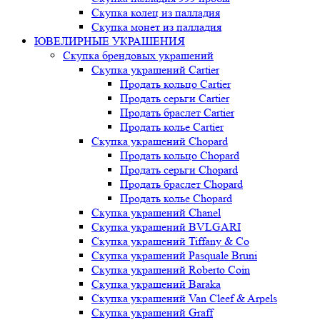
Скупка колец из палладия
Скупка монет из палладия
ЮВЕЛИРНЫЕ УКРАШЕНИЯ
Скупка брендовых украшений
Скупка украшений Cartier
Продать кольцо Cartier
Продать серьги Cartier
Продать браслет Cartier
Продать колье Cartier
Скупка украшений Chopard
Продать кольцо Chopard
Продать серьги Chopard
Продать браслет Chopard
Продать колье Chopard
Скупка украшений Chanel
Скупка украшений BVLGARI
Скупка украшений Tiffany & Co
Скупка украшений Pasquale Bruni
Скупка украшений Roberto Coin
Скупка украшений Baraka
Скупка украшений Van Cleef & Arpels
Скупка украшений Graff