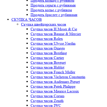
Продать кольцо с рубином
Продать серьги с рубинами
Продать колье с рубином
Продать браслет с рубинами
СКУПКА ЧАСОВ
Скупка швейцарских часов
Скупка часов H.Moser & Cie
Скупка часов Baume & Mercier
Скупка часов Rolex
Скупка часов Ulysse Nardin
Скупка часов Omega
Скупка часов Breitling
Скупка часов Cartier
Скупка часов Breguet
Скупка часов Hublot
Скупка часов Franck Muller
Скупка часов Vacheron Constantin
Скупка часов Audemars Piguet
Скупка часов Patek Philippe
Скупка часов Maurice Lacroix
Скупка часов Corum
Скупка часов Zenith
Скупка часов IWC