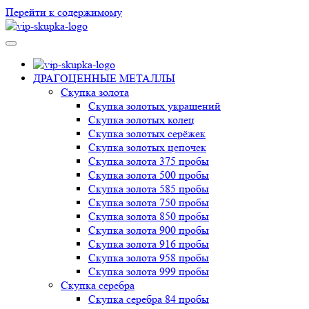
Перейти к содержимому
VIP-скупка в Новосибирске
Скупка в Новосибирске, продать ювелирные украшения
Новосибирск, скупка швейцарских часов в Новосибирске
ДРАГОЦЕННЫЕ МЕТАЛЛЫ
Скупка золота
Скупка золотых украшений
Скупка золотых колец
Скупка золотых серёжек
Скупка золотых цепочек
Скупка золота 375 пробы
Скупка золота 500 пробы
Скупка золота 585 пробы
Скупка золота 750 пробы
Скупка золота 850 пробы
Скупка золота 900 пробы
Скупка золота 916 пробы
Скупка золота 958 пробы
Скупка золота 999 пробы
Скупка серебра
Скупка серебра 84 пробы