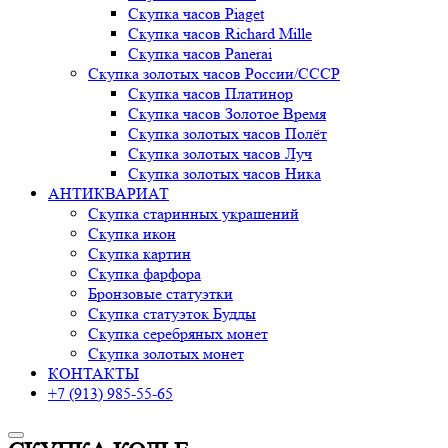
Скупка часов Piaget
Скупка часов Richard Mille
Скупка часов Panerai
Скупка золотых часов России/СССР
Скупка часов Платинор
Скупка часов Золотое Время
Скупка золотых часов Полёт
Скупка золотых часов Луч
Скупка золотых часов Ника
АНТИКВАРИАТ
Скупка старинных украшений
Скупка икон
Скупка картин
Скупка фарфора
Бронзовые статуэтки
Скупка статуэток Будды
Скупка серебряных монет
Скупка золотых монет
КОНТАКТЫ
+7 (913) 985-55-65