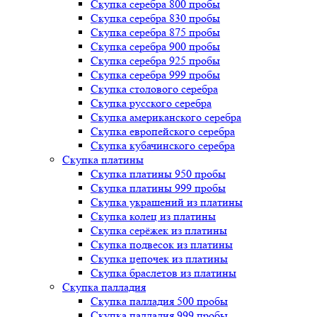
Скупка серебра 800 пробы
Скупка серебра 830 пробы
Скупка серебра 875 пробы
Скупка серебра 900 пробы
Скупка серебра 925 пробы
Скупка серебра 999 пробы
Скупка столового серебра
Скупка русского серебра
Скупка американского серебра
Скупка европейского серебра
Скупка кубачинского серебра
Скупка платины
Скупка платины 950 пробы
Скупка платины 999 пробы
Скупка украшений из платины
Скупка колец из платины
Скупка серёжек из платины
Скупка подвесок из платины
Скупка цепочек из платины
Скупка браслетов из платины
Скупка палладия
Скупка палладия 500 пробы
Скупка палладия 999 пробы