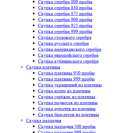
Скупка серебра 800 пробы
Скупка серебра 830 пробы
Скупка серебра 875 пробы
Скупка серебра 900 пробы
Скупка серебра 925 пробы
Скупка серебра 999 пробы
Скупка столового серебра
Скупка русского серебра
Скупка американского серебра
Скупка европейского серебра
Скупка кубачинского серебра
Скупка платины
Скупка платины 950 пробы
Скупка платины 999 пробы
Скупка украшений из платины
Скупка колец из платины
Скупка серёжек из платины
Скупка подвесок из платины
Скупка цепочек из платины
Скупка браслетов из платины
Скупка палладия
Скупка палладия 500 пробы
Скупка палладия 999 пробы