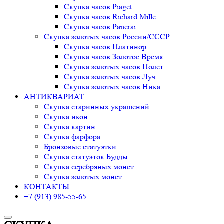
Скупка часов Piaget
Скупка часов Richard Mille
Скупка часов Panerai
Скупка золотых часов России/СССР
Скупка часов Платинор
Скупка часов Золотое Время
Скупка золотых часов Полёт
Скупка золотых часов Луч
Скупка золотых часов Ника
АНТИКВАРИАТ
Скупка старинных украшений
Скупка икон
Скупка картин
Скупка фарфора
Бронзовые статуэтки
Скупка статуэток Будды
Скупка серебряных монет
Скупка золотых монет
КОНТАКТЫ
+7 (913) 985-55-65