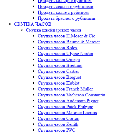
Продать кольцо с рубином
Продать серьги с рубинами
Продать колье с рубином
Продать браслет с рубинами
СКУПКА ЧАСОВ
Скупка швейцарских часов
Скупка часов H.Moser & Cie
Скупка часов Baume & Mercier
Скупка часов Rolex
Скупка часов Ulysse Nardin
Скупка часов Omega
Скупка часов Breitling
Скупка часов Cartier
Скупка часов Breguet
Скупка часов Hublot
Скупка часов Franck Muller
Скупка часов Vacheron Constantin
Скупка часов Audemars Piguet
Скупка часов Patek Philippe
Скупка часов Maurice Lacroix
Скупка часов Corum
Скупка часов Zenith
Скупка часов IWC