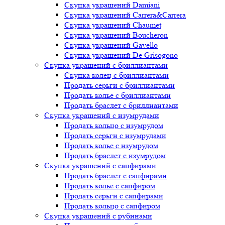
Скупка украшений Damiani
Скупка украшений Carrera&Carrera
Скупка украшений Chaumet
Скупка украшений Boucheron
Скупка украшений Gavello
Скупка украшений De Grisogono
Скупка украшений с бриллиантами
Скупка колец с бриллиантами
Продать серьги с бриллиантами
Продать колье с бриллиантами
Продать браслет с бриллиантами
Скупка украшений с изумрудами
Продать кольцо с изумрудом
Продать серьги с изумрудами
Продать колье с изумрудом
Продать браслет с изумрудом
Скупка украшений с сапфирами
Продать браслет с сапфирами
Продать колье с сапфиром
Продать серьги с сапфирами
Продать кольцо с сапфиром
Скупка украшений с рубинами