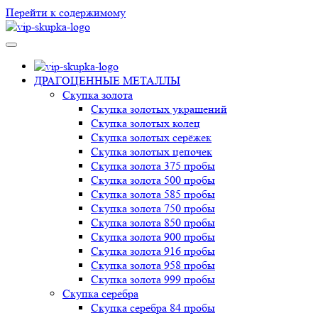
Перейти к содержимому
VIP-скупка в Новосибирске
Скупка в Новосибирске, продать ювелирные украшения
Новосибирск, скупка швейцарских часов в Новосибирске
ДРАГОЦЕННЫЕ МЕТАЛЛЫ
Скупка золота
Скупка золотых украшений
Скупка золотых колец
Скупка золотых серёжек
Скупка золотых цепочек
Скупка золота 375 пробы
Скупка золота 500 пробы
Скупка золота 585 пробы
Скупка золота 750 пробы
Скупка золота 850 пробы
Скупка золота 900 пробы
Скупка золота 916 пробы
Скупка золота 958 пробы
Скупка золота 999 пробы
Скупка серебра
Скупка серебра 84 пробы