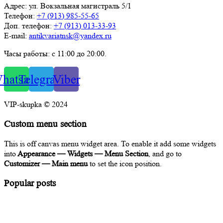
Адрес: ул. Вокзальная магистраль 5/1
Телефон:
+7 (913) 985-55-65
Доп. телефон:
+7 (913) 013-33-93
E-mail:
antikvariatnsk@yandex.ru
Часы работы: с 11:00 до 20:00.
hatsapp
Telegram
Viber
VIP-skupka © 2024
Custom menu section
This is off canvas menu widget area. To enable it add some widgets
into
Appearance — Widgets — Menu Section
, and go to
Customizer — Main menu
to set the icon position.
Popular posts