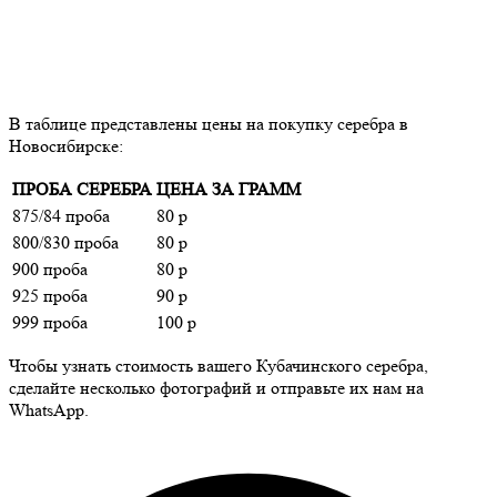
В таблице представлены цены на покупку серебра в
Новосибирске:
ПРОБА СЕРЕБРА
ЦЕНА ЗА ГРАММ
875/84 проба
80 р
800/830 проба
80 р
900 проба
80 р
925 проба
90 р
999 проба
100 р
Чтобы узнать стоимость вашего Кубачинского серебра,
сделайте несколько фотографий и отправьте их нам на
WhatsApp.