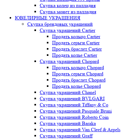
Скупка колец из палладия
Скупка монет из палладия
ЮВЕЛИРНЫЕ УКРАШЕНИЯ
Скупка брендовых украшений
Скупка украшений Cartier
Продать кольцо Cartier
Продать серьги Cartier
Продать браслет Cartier
Продать колье Cartier
Скупка украшений Chopard
Продать кольцо Chopard
Продать серьги Chopard
Продать браслет Chopard
Продать колье Chopard
Скупка украшений Chanel
Скупка украшений BVLGARI
Скупка украшений Tiffany & Co
Скупка украшений Pasquale Bruni
Скупка украшений Roberto Coin
Скупка украшений Baraka
Скупка украшений Van Cleef & Arpels
Скупка украшений Graff