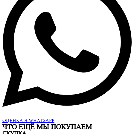
ОЦЕНКА В WHATSAPP
ЧТО ЕЩË МЫ ПОКУПАЕМ
СКУПКА