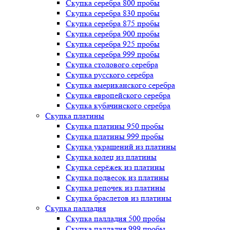
Скупка серебра 800 пробы
Скупка серебра 830 пробы
Скупка серебра 875 пробы
Скупка серебра 900 пробы
Скупка серебра 925 пробы
Скупка серебра 999 пробы
Скупка столового серебра
Скупка русского серебра
Скупка американского серебра
Скупка европейского серебра
Скупка кубачинского серебра
Скупка платины
Скупка платины 950 пробы
Скупка платины 999 пробы
Скупка украшений из платины
Скупка колец из платины
Скупка серёжек из платины
Скупка подвесок из платины
Скупка цепочек из платины
Скупка браслетов из платины
Скупка палладия
Скупка палладия 500 пробы
Скупка палладия 999 пробы