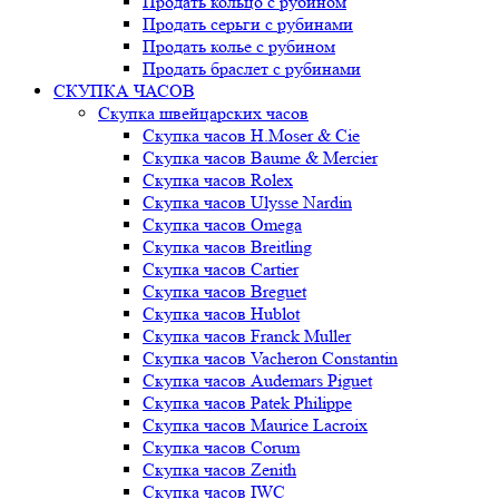
Продать кольцо с рубином
Продать серьги с рубинами
Продать колье с рубином
Продать браслет с рубинами
СКУПКА ЧАСОВ
Скупка швейцарских часов
Скупка часов H.Moser & Cie
Скупка часов Baume & Mercier
Скупка часов Rolex
Скупка часов Ulysse Nardin
Скупка часов Omega
Скупка часов Breitling
Скупка часов Cartier
Скупка часов Breguet
Скупка часов Hublot
Скупка часов Franck Muller
Скупка часов Vacheron Constantin
Скупка часов Audemars Piguet
Скупка часов Patek Philippe
Скупка часов Maurice Lacroix
Скупка часов Corum
Скупка часов Zenith
Скупка часов IWC