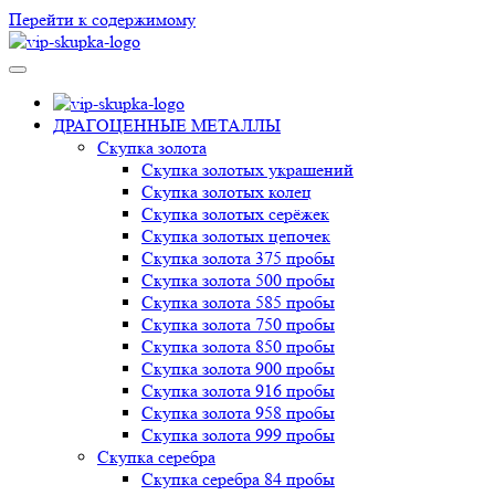
Перейти к содержимому
VIP-скупка в Новосибирске
Скупка в Новосибирске, продать ювелирные украшения
Новосибирск, скупка швейцарских часов в Новосибирске
ДРАГОЦЕННЫЕ МЕТАЛЛЫ
Скупка золота
Скупка золотых украшений
Скупка золотых колец
Скупка золотых серёжек
Скупка золотых цепочек
Скупка золота 375 пробы
Скупка золота 500 пробы
Скупка золота 585 пробы
Скупка золота 750 пробы
Скупка золота 850 пробы
Скупка золота 900 пробы
Скупка золота 916 пробы
Скупка золота 958 пробы
Скупка золота 999 пробы
Скупка серебра
Скупка серебра 84 пробы