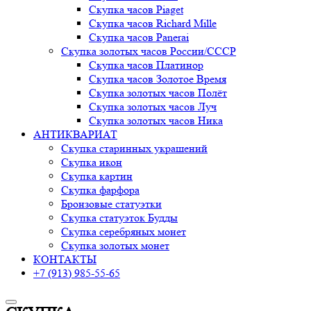
Скупка часов Piaget
Скупка часов Richard Mille
Скупка часов Panerai
Скупка золотых часов России/СССР
Скупка часов Платинор
Скупка часов Золотое Время
Скупка золотых часов Полёт
Скупка золотых часов Луч
Скупка золотых часов Ника
АНТИКВАРИАТ
Скупка старинных украшений
Скупка икон
Скупка картин
Скупка фарфора
Бронзовые статуэтки
Скупка статуэток Будды
Скупка серебряных монет
Скупка золотых монет
КОНТАКТЫ
+7 (913) 985-55-65