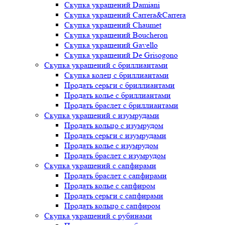
Скупка украшений Damiani
Скупка украшений Carrera&Carrera
Скупка украшений Chaumet
Скупка украшений Boucheron
Скупка украшений Gavello
Скупка украшений De Grisogono
Скупка украшений с бриллиантами
Скупка колец с бриллиантами
Продать серьги с бриллиантами
Продать колье с бриллиантами
Продать браслет с бриллиантами
Скупка украшений с изумрудами
Продать кольцо с изумрудом
Продать серьги с изумрудами
Продать колье с изумрудом
Продать браслет с изумрудом
Скупка украшений с сапфирами
Продать браслет с сапфирами
Продать колье с сапфиром
Продать серьги с сапфирами
Продать кольцо с сапфиром
Скупка украшений с рубинами