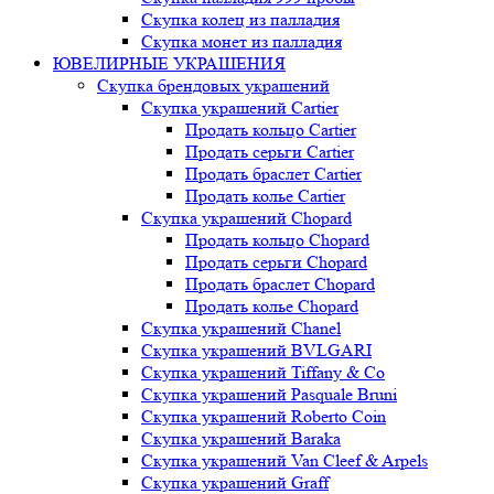
Скупка колец из палладия
Скупка монет из палладия
ЮВЕЛИРНЫЕ УКРАШЕНИЯ
Скупка брендовых украшений
Скупка украшений Cartier
Продать кольцо Cartier
Продать серьги Cartier
Продать браслет Cartier
Продать колье Cartier
Скупка украшений Chopard
Продать кольцо Chopard
Продать серьги Chopard
Продать браслет Chopard
Продать колье Chopard
Скупка украшений Chanel
Скупка украшений BVLGARI
Скупка украшений Tiffany & Co
Скупка украшений Pasquale Bruni
Скупка украшений Roberto Coin
Скупка украшений Baraka
Скупка украшений Van Cleef & Arpels
Скупка украшений Graff