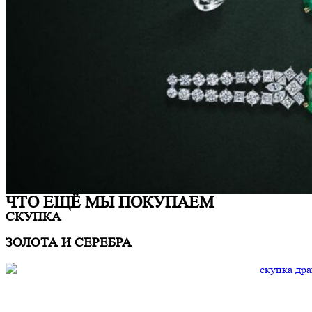
ЧТО ЕЩË МЫ ПОКУПАЕМ
СКУПКА
ЗОЛОТА И СЕРЕБРА