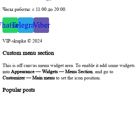
Часы работы: с 11:00 до 20:00.
hatsapp
Telegram
Viber
VIP-skupka © 2024
Custom menu section
This is off canvas menu widget area. To enable it add some widgets
into
Appearance — Widgets — Menu Section
, and go to
Customizer — Main menu
to set the icon position.
Popular posts