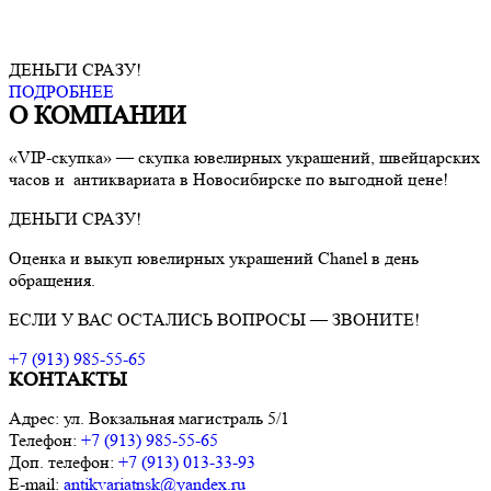
ДЕНЬГИ СРАЗУ!
ПОДРОБНЕЕ
О КОМПАНИИ
«VIP-скупка» — скупка ювелирных украшений, швейцарских
часов и антиквариата в Новосибирске по выгодной цене!
ДЕНЬГИ СРАЗУ!
Оценка и выкуп ювелирных украшений
Chanel
в день
обращения.
ЕСЛИ У ВАС ОСТАЛИСЬ ВОПРОСЫ — ЗВОНИТЕ!
+7 (913) 985-55-65
КОНТАКТЫ
Адрес: ул. Вокзальная магистраль 5/1
Телефон:
+7 (913) 985-55-65
Доп. телефон:
+7 (913) 013-33-93
E-mail:
antikvariatnsk@yandex.ru