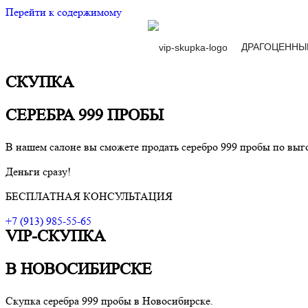
Перейти к содержимому
VIP-скупка в Новосибирске
Скупка в Новосибирске, продать ювелирные украшения Новоси
ДРАГОЦЕННЫ
СКУПКА
СЕРЕБРА 999 ПРОБЫ
В нашем салоне вы сможете продать серебро 999 пробы по выг
Деньги сразу!
БЕСПЛАТНАЯ КОНСУЛЬТАЦИЯ
+7 (913) 985-55-65
VIP-СКУПКА
В НОВОСИБИРСКЕ
Скупка серебра 999 пробы в Новосибирске.