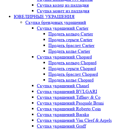
Скупка колец из палладия
Скупка монет из палладия
ЮВЕЛИРНЫЕ УКРАШЕНИЯ
Скупка брендовых украшений
Скупка украшений Cartier
Продать кольцо Cartier
Продать серьги Cartier
Продать браслет Cartier
Продать колье Cartier
Скупка украшений Chopard
Продать кольцо Chopard
Продать серьги Chopard
Продать браслет Chopard
Продать колье Chopard
Скупка украшений Chanel
Скупка украшений BVLGARI
Скупка украшений Tiffany & Co
Скупка украшений Pasquale Bruni
Скупка украшений Roberto Coin
Скупка украшений Baraka
Скупка украшений Van Cleef & Arpels
Скупка украшений Graff