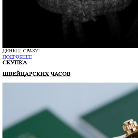
ДЕНЬГИ СРАЗУ!
ПОДРОБНЕЕ
СКУПКА
ШВЕЙЦАРСКИХ ЧАСОВ