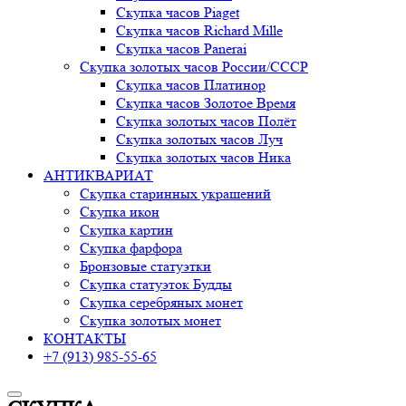
Скупка часов Piaget
Скупка часов Richard Mille
Скупка часов Panerai
Скупка золотых часов России/СССР
Скупка часов Платинор
Скупка часов Золотое Время
Скупка золотых часов Полёт
Скупка золотых часов Луч
Скупка золотых часов Ника
АНТИКВАРИАТ
Скупка старинных украшений
Скупка икон
Скупка картин
Скупка фарфора
Бронзовые статуэтки
Скупка статуэток Будды
Скупка серебряных монет
Скупка золотых монет
КОНТАКТЫ
+7 (913) 985-55-65