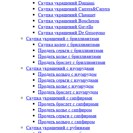
Скупка украшений Damiani
Скупка украшений Carrera&Carrera
Скупка украшений Chaumet
Скупка украшений Boucheron
Скупка украшений Gavello
Скупка украшений De Grisogono
Скупка украшений с бриллиантами
Скупка колец с бриллиантами
Продать серьги с бриллиантами
Продать колье с бриллиантами
Продать браслет с бриллиантами
Скупка украшений с изумрудами
Продать кольцо с изумрудом
Продать серьги с изумрудами
Продать колье с изумрудом
Продать браслет с изумрудом
Скупка украшений с сапфирами
Продать браслет с сапфирами
Продать колье с сапфиром
Продать серьги с сапфирами
Продать кольцо с сапфиром
Скупка украшений с рубинами