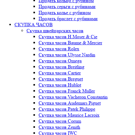
Продать кольцо с рубином
Продать серьги с рубинами
Продать колье с рубином
Продать браслет с рубинами
СКУПКА ЧАСОВ
Скупка швейцарских часов
Скупка часов H.Moser & Cie
Скупка часов Baume & Mercier
Скупка часов Rolex
Скупка часов Ulysse Nardin
Скупка часов Omega
Скупка часов Breitling
Скупка часов Cartier
Скупка часов Breguet
Скупка часов Hublot
Скупка часов Franck Muller
Скупка часов Vacheron Constantin
Скупка часов Audemars Piguet
Скупка часов Patek Philippe
Скупка часов Maurice Lacroix
Скупка часов Corum
Скупка часов Zenith
Скупка часов IWC