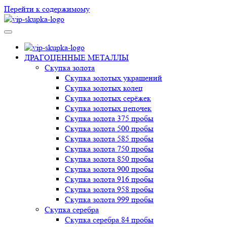
Перейти к содержимому
VIP-скупка в Новосибирске
Скупка в Новосибирске, продать ювелирные украшения
Новосибирск, скупка швейцарских часов в Новосибирске
ДРАГОЦЕННЫЕ МЕТАЛЛЫ
Скупка золота
Скупка золотых украшений
Скупка золотых колец
Скупка золотых серёжек
Скупка золотых цепочек
Скупка золота 375 пробы
Скупка золота 500 пробы
Скупка золота 585 пробы
Скупка золота 750 пробы
Скупка золота 850 пробы
Скупка золота 900 пробы
Скупка золота 916 пробы
Скупка золота 958 пробы
Скупка золота 999 пробы
Скупка серебра
Скупка серебра 84 пробы