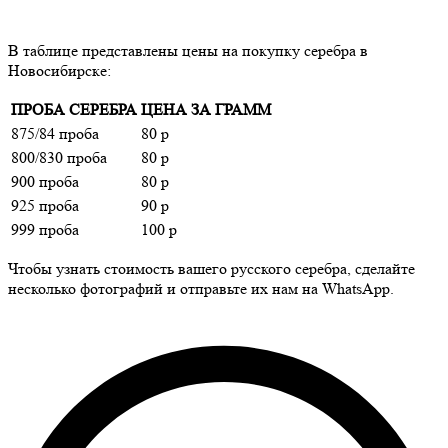
В таблице представлены цены на покупку серебра в
Новосибирске:
ПРОБА СЕРЕБРА
ЦЕНА ЗА ГРАММ
875/84 проба
80 р
800/830 проба
80 р
900 проба
80 р
925 проба
90 р
999 проба
100 р
Чтобы узнать стоимость вашего русского серебра, сделайте
несколько фотографий и отправьте их нам на WhatsApp.