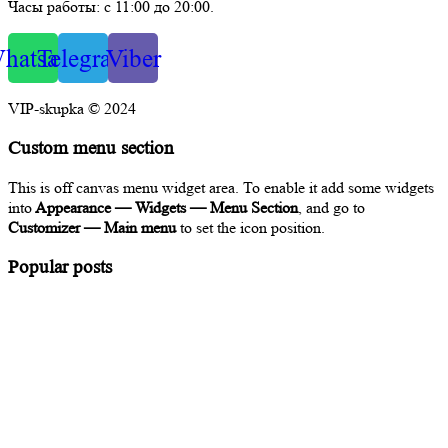
Часы работы: с 11:00 до 20:00.
hatsapp
Telegram
Viber
VIP-skupka © 2024
Custom menu section
This is off canvas menu widget area. To enable it add some widgets
into
Appearance — Widgets — Menu Section
, and go to
Customizer — Main menu
to set the icon position.
Popular posts