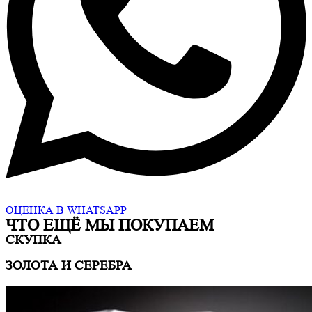
ОЦЕНКА В WHATSAPP
ЧТО ЕЩË МЫ ПОКУПАЕМ
СКУПКА
ЗОЛОТА И СЕРЕБРА