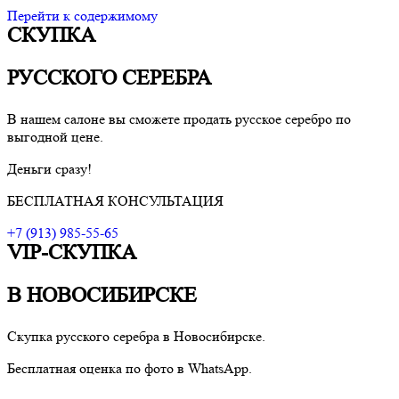
Перейти к содержимому
СКУПКА
VIP-скупка в Новосибирске
Скупка в Новосибирске, продать ювелирные украшения
Новосибирск, скупка швейцарских часов в Новосибирске
РУССКОГО СЕРЕБРА
В нашем салоне вы сможете продать русское серебро по
выгодной цене.
Деньги сразу!
БЕСПЛАТНАЯ КОНСУЛЬТАЦИЯ
+7 (913) 985-55-65
VIP-СКУПКА
В НОВОСИБИРСКЕ
Скупка русского серебра в Новосибирске.
Бесплатная оценка по фото в WhatsApp.