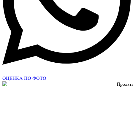
ОЦЕНКА ПО ФОТО