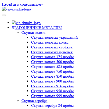
Перейти к содержимому
VIP-скупка в Новосибирске
Скупка в Новосибирске, продать ювелирные украшения
Новосибирск, скупка швейцарских часов в Новосибирске
ДРАГОЦЕННЫЕ МЕТАЛЛЫ
Скупка золота
Скупка золотых украшений
Скупка золотых колец
Скупка золотых серёжек
Скупка золотых цепочек
Скупка золота 375 пробы
Скупка золота 500 пробы
Скупка золота 585 пробы
Скупка золота 750 пробы
Скупка золота 850 пробы
Скупка золота 900 пробы
Скупка золота 916 пробы
Скупка золота 958 пробы
Скупка золота 999 пробы
Скупка серебра
Скупка серебра 84 пробы