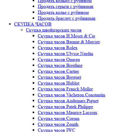
Продать кольцо с рубином
Продать серьги с рубинами
Продать колье с рубином
Продать браслет с рубинами
СКУПКА ЧАСОВ
Скупка швейцарских часов
Скупка часов H.Moser & Cie
Скупка часов Baume & Mercier
Скупка часов Rolex
Скупка часов Ulysse Nardin
Скупка часов Omega
Скупка часов Breitling
Скупка часов Cartier
Скупка часов Breguet
Скупка часов Hublot
Скупка часов Franck Muller
Скупка часов Vacheron Constantin
Скупка часов Audemars Piguet
Скупка часов Patek Philippe
Скупка часов Maurice Lacroix
Скупка часов Corum
Скупка часов Zenith
Скупка часов IWC