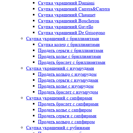
Скупка украшений Damiani
Скупка украшений Carrera&Carrera
Скупка украшений Chaumet
Скупка украшений Boucheron
Скупка украшений Gavello
Скупка украшений De Grisogono
Скупка украшений с бриллиантами
Скупка колец с бриллиантами
Продать серьги с бриллиантами
Продать колье с бриллиантами
Продать браслет с бриллиантами
Скупка украшений с изумрудами
Продать кольцо с изумрудом
Продать серьги с изумрудами
Продать колье с изумрудом
Продать браслет с изумрудом
Скупка украшений с сапфирами
Продать браслет с сапфирами
Продать колье с сапфиром
Продать серьги с сапфирами
Продать кольцо с сапфиром
Скупка украшений с рубинами