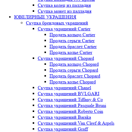
Скупка колец из палладия
Скупка монет из палладия
ЮВЕЛИРНЫЕ УКРАШЕНИЯ
Скупка брендовых украшений
Скупка украшений Cartier
Продать кольцо Cartier
Продать серьги Cartier
Продать браслет Cartier
Продать колье Cartier
Скупка украшений Chopard
Продать кольцо Chopard
Продать серьги Chopard
Продать браслет Chopard
Продать колье Chopard
Скупка украшений Chanel
Скупка украшений BVLGARI
Скупка украшений Tiffany & Co
Скупка украшений Pasquale Bruni
Скупка украшений Roberto Coin
Скупка украшений Baraka
Скупка украшений Van Cleef & Arpels
Скупка украшений Graff