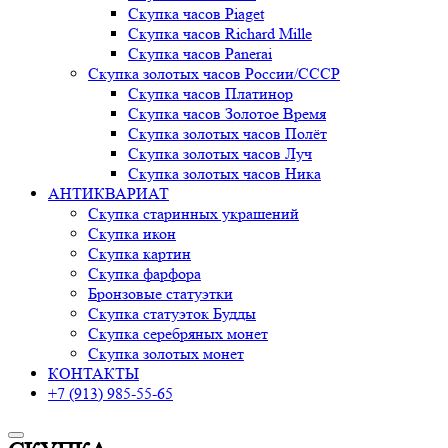
Скупка часов Piaget
Скупка часов Richard Mille
Скупка часов Panerai
Скупка золотых часов России/СССР
Скупка часов Платинор
Скупка часов Золотое Время
Скупка золотых часов Полёт
Скупка золотых часов Луч
Скупка золотых часов Ника
АНТИКВАРИАТ
Скупка старинных украшений
Скупка икон
Скупка картин
Скупка фарфора
Бронзовые статуэтки
Скупка статуэток Будды
Скупка серебряных монет
Скупка золотых монет
КОНТАКТЫ
+7 (913) 985-55-65