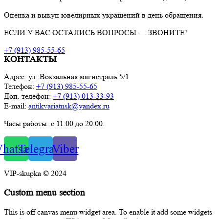
Оценка и выкуп ювелирных украшений в день обращения.
ЕСЛИ У ВАС ОСТАЛИСЬ ВОПРОСЫ — ЗВОНИТЕ!
+7 (913) 985-55-65
КОНТАКТЫ
Адрес: ул. Вокзальная магистраль 5/1
Телефон:
+7 (913) 985-55-65
Доп. телефон:
+7 (913) 013-33-93
E-mail:
antikvariatnsk@yandex.ru
Часы работы: с 11:00 до 20:00.
hatsapp
Telegram
Viber
VIP-skupka © 2024
Custom menu section
This is off canvas menu widget area. To enable it add some widgets