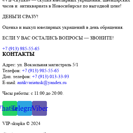
часов и антиквариата в Новосибирске по выгодной цене!
ДЕНЬГИ СРАЗУ!
Оценка и выкуп ювелирных украшений в день обращения.
ЕСЛИ У ВАС ОСТАЛИСЬ ВОПРОСЫ — ЗВОНИТЕ!
+7 (913) 985-55-65
КОНТАКТЫ
Адрес: ул. Вокзальная магистраль 5/1
Телефон:
+7 (913) 985-55-65
Доп. телефон:
+7 (913) 013-33-93
E-mail:
antikvariatnsk@yandex.ru
Часы работы: с 11:00 до 20:00.
hatsapp
Telegram
Viber
VIP-skupka © 2024