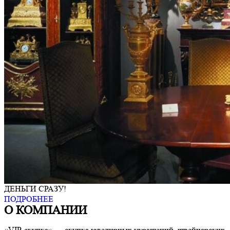
ДЕНЬГИ СРАЗУ!
ПОДРОБНЕЕ
О КОМПАНИИ
«VIP-скупка» — скупка ювелирных украшений, швейцарских