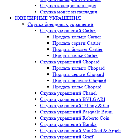
Скупка колец из палладия
Скупка монет из палладия
ЮВЕЛИРНЫЕ УКРАШЕНИЯ
Скупка брендовых украшений
Скупка украшений Cartier
Продать кольцо Cartier
Продать серьги Cartier
Продать браслет Cartier
Продать колье Cartier
Скупка украшений Chopard
Продать кольцо Chopard
Продать серьги Chopard
Продать браслет Chopard
Продать колье Chopard
Скупка украшений Chanel
Скупка украшений BVLGARI
Скупка украшений Tiffany & Co
Скупка украшений Pasquale Bruni
Скупка украшений Roberto Coin
Скупка украшений Baraka
Скупка украшений Van Cleef & Arpels
Скупка украшений Graff