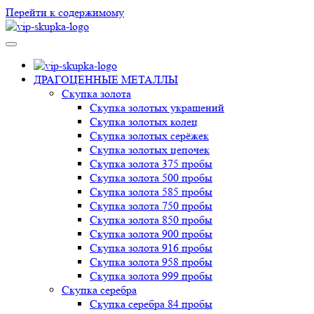
Перейти к содержимому
VIP-скупка в Новосибирске
Скупка в Новосибирске, продать ювелирные украшения
Новосибирск, скупка швейцарских часов в Новосибирске
ДРАГОЦЕННЫЕ МЕТАЛЛЫ
Скупка золота
Скупка золотых украшений
Скупка золотых колец
Скупка золотых серёжек
Скупка золотых цепочек
Скупка золота 375 пробы
Скупка золота 500 пробы
Скупка золота 585 пробы
Скупка золота 750 пробы
Скупка золота 850 пробы
Скупка золота 900 пробы
Скупка золота 916 пробы
Скупка золота 958 пробы
Скупка золота 999 пробы
Скупка серебра
Скупка серебра 84 пробы