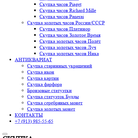
Скупка часов Piaget
Скупка часов Richard Mille
Скупка часов Panerai
Скупка золотых часов России/СССР
Скупка часов Платинор
Скупка часов Золотое Время
Скупка золотых часов Полёт
Скупка золотых часов Луч
Скупка золотых часов Ника
АНТИКВАРИАТ
Скупка старинных украшений
Скупка икон
Скупка картин
Скупка фарфора
Бронзовые статуэтки
Скупка статуэток Будды
Скупка серебряных монет
Скупка золотых монет
КОНТАКТЫ
+7 (913) 985-55-65