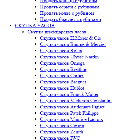
Продать кольцо с рубином
Продать серьги с рубинами
Продать колье с рубином
Продать браслет с рубинами
СКУПКА ЧАСОВ
Скупка швейцарских часов
Скупка часов H.Moser & Cie
Скупка часов Baume & Mercier
Скупка часов Rolex
Скупка часов Ulysse Nardin
Скупка часов Omega
Скупка часов Breitling
Скупка часов Cartier
Скупка часов Breguet
Скупка часов Hublot
Скупка часов Franck Muller
Скупка часов Vacheron Constantin
Скупка часов Audemars Piguet
Скупка часов Patek Philippe
Скупка часов Maurice Lacroix
Скупка часов Corum
Скупка часов Zenith
Скупка часов IWC