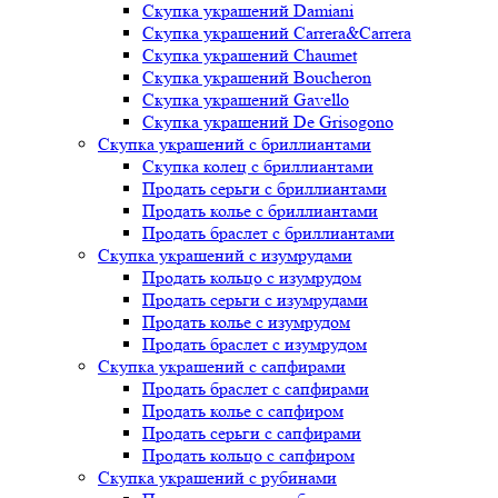
Скупка украшений Damiani
Скупка украшений Carrera&Carrera
Скупка украшений Chaumet
Скупка украшений Boucheron
Скупка украшений Gavello
Скупка украшений De Grisogono
Скупка украшений с бриллиантами
Скупка колец с бриллиантами
Продать серьги с бриллиантами
Продать колье с бриллиантами
Продать браслет с бриллиантами
Скупка украшений с изумрудами
Продать кольцо с изумрудом
Продать серьги с изумрудами
Продать колье с изумрудом
Продать браслет с изумрудом
Скупка украшений с сапфирами
Продать браслет с сапфирами
Продать колье с сапфиром
Продать серьги с сапфирами
Продать кольцо с сапфиром
Скупка украшений с рубинами