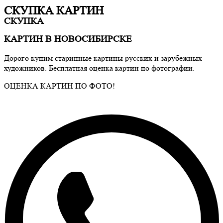
СКУПКА КАРТИН
СКУПКА
КАРТИН В НОВОСИБИРСКЕ
Дорого купим старинные картины русских и зарубежных
художников. Бесплатная оценка картин по фотографии.
ОЦЕНКА КАРТИН ПО ФОТО!