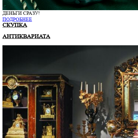
ДЕНЬГИ СРАЗУ!
ПОДРОБНЕЕ
СКУПКА
АНТИКВАРИАТА