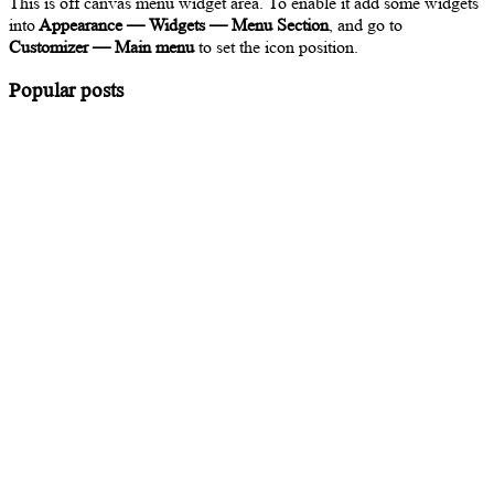
This is off canvas menu widget area. To enable it add some widgets
into
Appearance — Widgets — Menu Section
, and go to
Customizer — Main menu
to set the icon position.
Popular posts