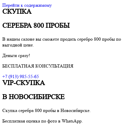
Перейти к содержимому
СКУПКА
VIP-скупка в Новосибирске
Скупка в Новосибирске, продать ювелирные украшения
Новосибирск, скупка швейцарских часов в Новосибирске
СЕРЕБРА 800 ПРОБЫ
В нашем салоне вы сможете продать серебро 800 пробы по
выгодной цене.
Деньги сразу!
БЕСПЛАТНАЯ КОНСУЛЬТАЦИЯ
+7 (913) 985-55-65
VIP-СКУПКА
В НОВОСИБИРСКЕ
Скупка серебра 800 пробы в Новосибирске.
Бесплатная оценка по фото в WhatsApp.