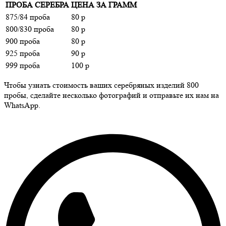
ПРОБА СЕРЕБРА
ЦЕНА ЗА ГРАММ
875/84 проба
80 р
800/830 проба
80 р
900 проба
80 р
925 проба
90 р
999 проба
100 р
Чтобы узнать стоимость ваших серебряных изделий 800
пробы, сделайте несколько фотографий и отправьте их нам на
WhatsApp.