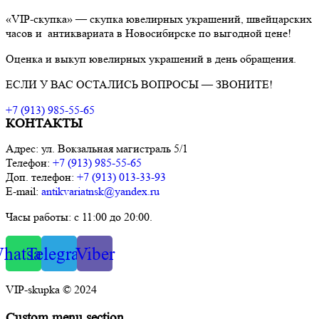
«VIP-скупка» — скупка ювелирных украшений, швейцарских
часов и антиквариата в Новосибирске по выгодной цене!
Оценка и выкуп ювелирных украшений в день обращения.
ЕСЛИ У ВАС ОСТАЛИСЬ ВОПРОСЫ — ЗВОНИТЕ!
+7 (913) 985-55-65
КОНТАКТЫ
Адрес: ул. Вокзальная магистраль 5/1
Телефон:
+7 (913) 985-55-65
Доп. телефон:
+7 (913) 013-33-93
E-mail:
antikvariatnsk@yandex.ru
Часы работы: с 11:00 до 20:00.
hatsapp
Telegram
Viber
VIP-skupka © 2024
Custom menu section