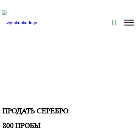
ПРОДАТЬ СЕРЕБРО
800 ПРОБЫ