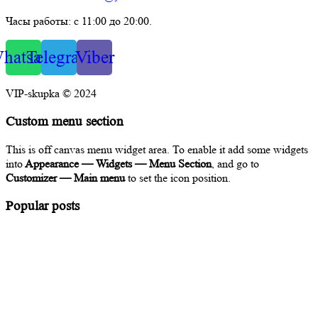
Часы работы: с 11:00 до 20:00.
hatsapp
Telegram
Viber
VIP-skupka © 2024
Custom menu section
This is off canvas menu widget area. To enable it add some widgets
into
Appearance — Widgets — Menu Section
, and go to
Customizer — Main menu
to set the icon position.
Popular posts