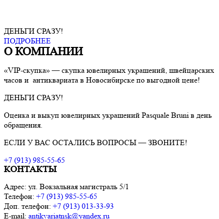
ДЕНЬГИ СРАЗУ!
ПОДРОБНЕЕ
О КОМПАНИИ
«VIP-скупка» — скупка ювелирных украшений, швейцарских
часов и антиквариата в Новосибирске по выгодной цене!
ДЕНЬГИ СРАЗУ!
Оценка и выкуп ювелирных украшений
Pasquale Bruni
в день
обращения.
ЕСЛИ У ВАС ОСТАЛИСЬ ВОПРОСЫ — ЗВОНИТЕ!
+7 (913) 985-55-65
КОНТАКТЫ
Адрес: ул. Вокзальная магистраль 5/1
Телефон:
+7 (913) 985-55-65
Доп. телефон:
+7 (913) 013-33-93
E-mail:
antikvariatnsk@yandex.ru