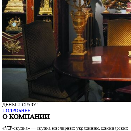
ДЕНЬГИ СРАЗУ!
ПОДРОБНЕЕ
О КОМПАНИИ
«VIP-скупка» — скупка ювелирных украшений, швейцарских