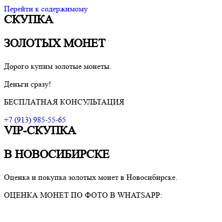
Перейти к содержимому
СКУПКА
VIP-скупка в Новосибирске
Скупка в Новосибирске, продать ювелирные украшения
Новосибирск, скупка швейцарских часов в Новосибирске
ЗОЛОТЫХ МОНЕТ
Дорого купим золотые монеты.
Деньги сразу!
БЕСПЛАТНАЯ КОНСУЛЬТАЦИЯ
+7 (913) 985-55-65
VIP-СКУПКА
В НОВОСИБИРСКЕ
Оценка и покупка золотых монет в Новосибирске.
ОЦЕНКА МОНЕТ ПО ФОТО В WHATSAPP: