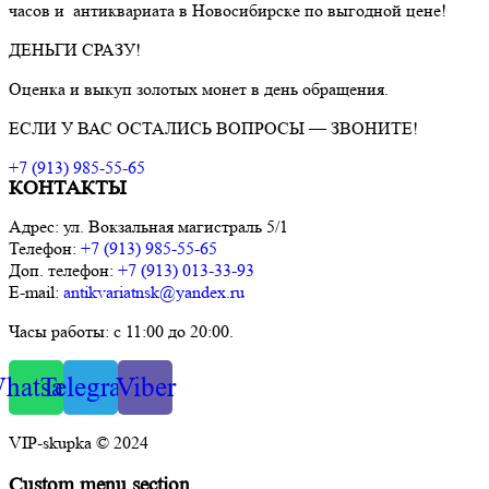
часов и антиквариата в Новосибирске по выгодной цене!
ДЕНЬГИ СРАЗУ!
Оценка и выкуп золотых монет в день обращения.
ЕСЛИ У ВАС ОСТАЛИСЬ ВОПРОСЫ — ЗВОНИТЕ!
+7 (913) 985-55-65
КОНТАКТЫ
Адрес: ул. Вокзальная магистраль 5/1
Телефон:
+7 (913) 985-55-65
Доп. телефон:
+7 (913) 013-33-93
E-mail:
antikvariatnsk@yandex.ru
Часы работы: с 11:00 до 20:00.
hatsapp
Telegram
Viber
VIP-skupka © 2024
Custom menu section